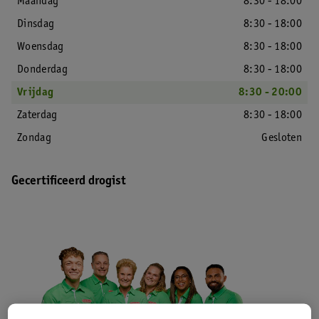
Maandag
8:30 - 18:00
Dinsdag
8:30 - 18:00
Woensdag
8:30 - 18:00
Donderdag
8:30 - 18:00
Vrijdag
8:30 - 20:00
Zaterdag
8:30 - 18:00
Zondag
Gesloten
Gecertificeerd drogist