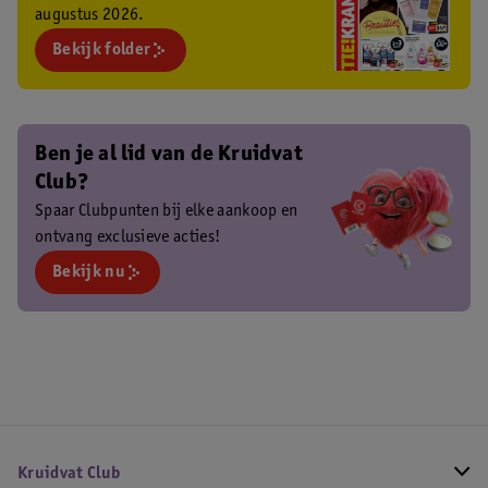
augustus 2026.
Bekijk folder
Ben je al lid van de Kruidvat
Club?
Spaar Clubpunten bij elke aankoop en
ontvang exclusieve acties!
Bekijk nu
Kruidvat Club