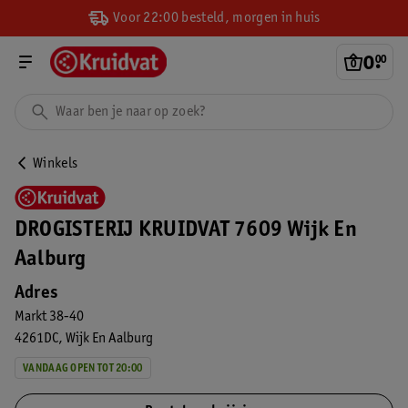
Voor 22:00 besteld, morgen in huis
0
.
00
Winkels
DROGISTERIJ KRUIDVAT 7609 Wijk En
Aalburg
Adres
Markt 38-40
4261DC
Wijk En Aalburg
VANDAAG OPEN TOT 20:00