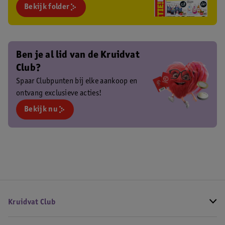
Bekijk folder
Ben je al lid van de Kruidvat
Club?
Spaar Clubpunten bij elke aankoop en
ontvang exclusieve acties!
Bekijk nu
Kruidvat Club