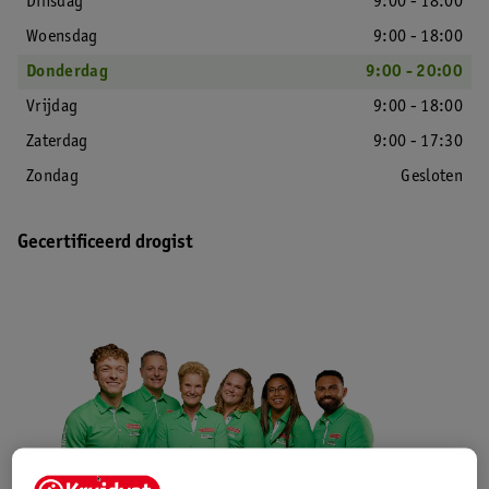
Dinsdag
9:00 - 18:00
Woensdag
9:00 - 18:00
Donderdag
9:00 - 20:00
Vrijdag
9:00 - 18:00
Zaterdag
9:00 - 17:30
Zondag
Gesloten
Gecertificeerd drogist