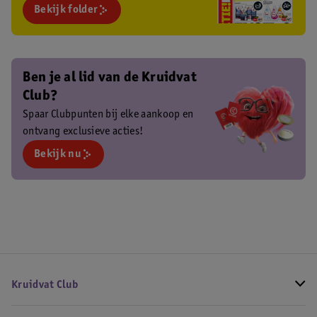
Bekijk folder
Ben je al lid van de Kruidvat
Club?
Spaar Clubpunten bij elke aankoop en
ontvang exclusieve acties!
Bekijk nu
Kruidvat Club