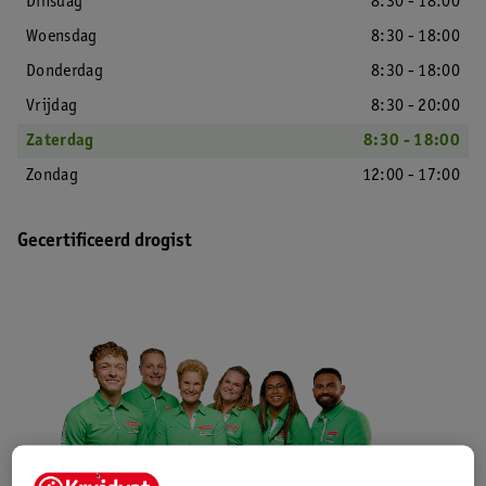
Dinsdag
8:30 - 18:00
Woensdag
8:30 - 18:00
Donderdag
8:30 - 18:00
Vrijdag
8:30 - 20:00
Zaterdag
8:30 - 18:00
Zondag
12:00 - 17:00
Gecertificeerd drogist