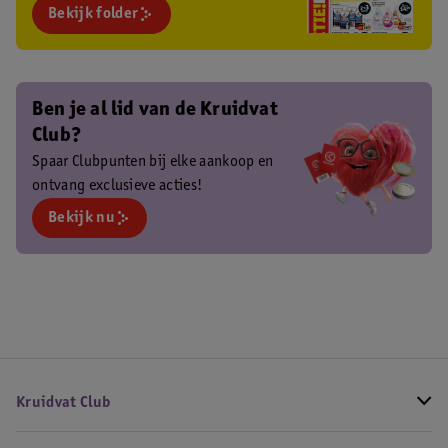
Bekijk folder
Ben je al lid van de Kruidvat
Club?
Spaar Clubpunten bij elke aankoop en
ontvang exclusieve acties!
Bekijk nu
Kruidvat Club