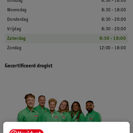
Dinsdag
8:30 - 18:00
Woensdag
8:30 - 18:00
Donderdag
8:30 - 20:00
Vrijdag
8:30 - 20:00
Zaterdag
8:30 - 18:00
Zondag
12:00 - 18:00
Gecertificeerd drogist