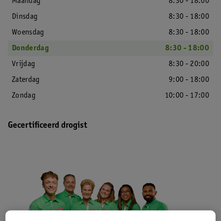
Maandag
8:30 - 18:00
Dinsdag
8:30 - 18:00
Woensdag
8:30 - 18:00
Donderdag
8:30 - 18:00
Vrijdag
8:30 - 20:00
Zaterdag
9:00 - 18:00
Zondag
10:00 - 17:00
Gecertificeerd drogist