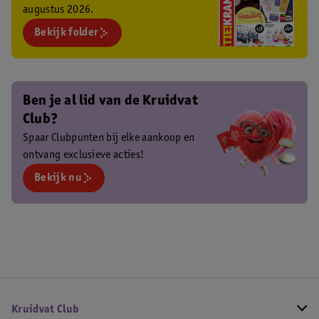
augustus 2026.
Bekijk folder
Ben je al lid van de Kruidvat
Club?
Spaar Clubpunten bij elke aankoop en
ontvang exclusieve acties!
Bekijk nu
Kruidvat Club