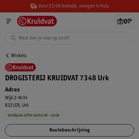
Voor 22:00 besteld, morgen in huis
0
.
00
Winkels
DROGISTERIJ KRUIDVAT 7348 Urk
Adres
Wijk 2-Nr34
8321ER
Urk
VANDAAG OPEN VAN 8:00 - 18:00
Routebeschrijving