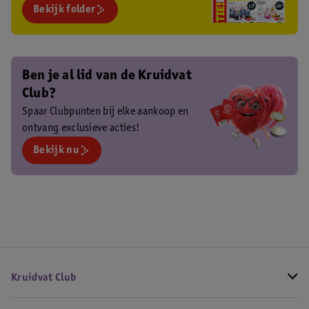
Bekijk folder
Ben je al lid van de Kruidvat
Club?
Spaar Clubpunten bij elke aankoop en
ontvang exclusieve acties!
Bekijk nu
Kruidvat Club