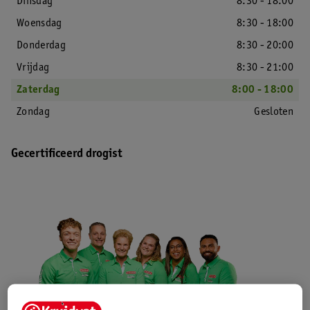
Dinsdag
8:30 - 18:00
Woensdag
8:30 - 18:00
Donderdag
8:30 - 20:00
Vrijdag
8:30 - 21:00
Zaterdag
8:00 - 18:00
Zondag
Gesloten
Gecertificeerd drogist