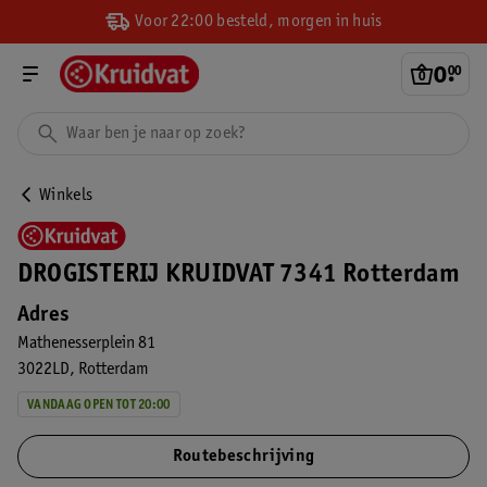
Voor 22:00 besteld, morgen in huis
0
.
00
Winkels
DROGISTERIJ KRUIDVAT 7341 Rotterdam
Adres
Mathenesserplein 81
3022LD
Rotterdam
VANDAAG OPEN TOT 20:00
Routebeschrijving