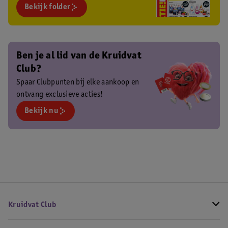
Bekijk folder
Ben je al lid van de Kruidvat
Club?
Spaar Clubpunten bij elke aankoop en
ontvang exclusieve acties!
Bekijk nu
Kruidvat Club