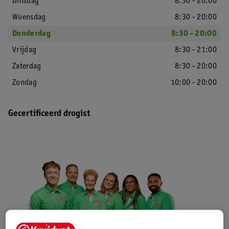
Dinsdag
8:30 - 20:00
Woensdag
8:30 - 20:00
Donderdag
8:30 - 20:00
Vrijdag
8:30 - 21:00
Zaterdag
8:30 - 20:00
Zondag
10:00 - 20:00
Gecertificeerd drogist