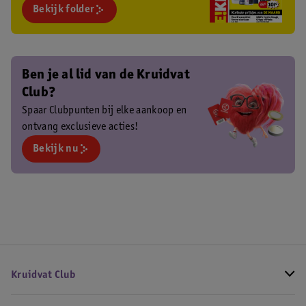
Bekijk folder
Ben je al lid van de Kruidvat
Club?
Spaar Clubpunten bij elke aankoop en
ontvang exclusieve acties!
Bekijk nu
Kruidvat Club