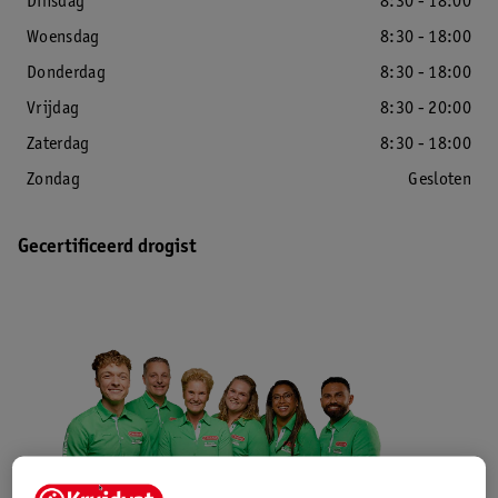
Dinsdag
8:30 - 18:00
Woensdag
8:30 - 18:00
Donderdag
8:30 - 18:00
Vrijdag
8:30 - 20:00
Zaterdag
8:30 - 18:00
Zondag
Gesloten
Gecertificeerd drogist