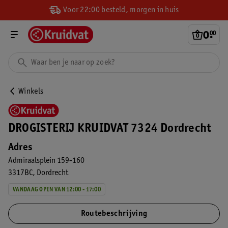
Voor 22:00 besteld, morgen in huis
0
.
00
Winkels
DROGISTERIJ KRUIDVAT 7324 Dordrecht
Adres
Admiraalsplein 159-160
3317BC
Dordrecht
VANDAAG OPEN VAN 12:00 - 17:00
Routebeschrijving