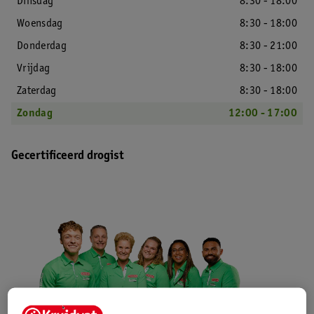
Dinsdag
8:30 - 18:00
Woensdag
8:30 - 18:00
Donderdag
8:30 - 21:00
Vrijdag
8:30 - 18:00
Zaterdag
8:30 - 18:00
Zondag
12:00 - 17:00
Gecertificeerd drogist