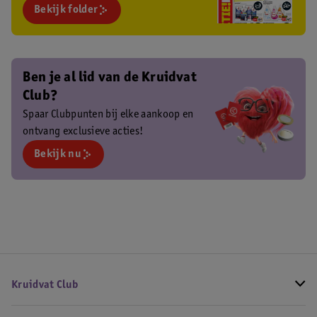
Bekijk folder
Ben je al lid van de Kruidvat
Club?
Spaar Clubpunten bij elke aankoop en
ontvang exclusieve acties!
Bekijk nu
Kruidvat Club