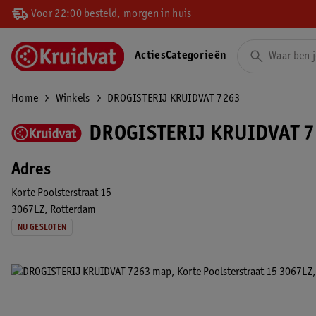
Voor 22:00 besteld, morgen in huis
Acties
Categorieën
Home
Winkels
DROGISTERIJ KRUIDVAT 7263
DROGISTERIJ KRUIDVAT 7
Adres
Korte Poolsterstraat 15
3067LZ
Rotterdam
NU GESLOTEN