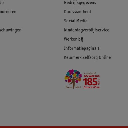
do
Bedrijfsgegevens
tourneren
Duurzaamheid
Social Media
rschuwingen
Kinderdagverblijfservice
Werken bij
Informatiepagina's
Keurmerk Zelfzorg Online