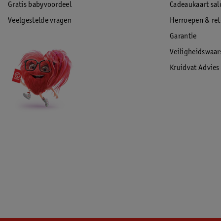
Gratis babyvoordeel
Cadeaukaart sal
Veelgestelde vragen
Herroepen & re
Garantie
Veiligheidswaa
Kruidvat Advies