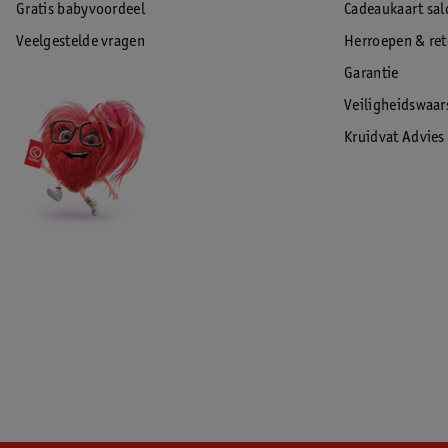
Gratis babyvoordeel
Cadeaukaart sal
Veelgestelde vragen
Herroepen & re
Garantie
Veiligheidswaa
Kruidvat Advies