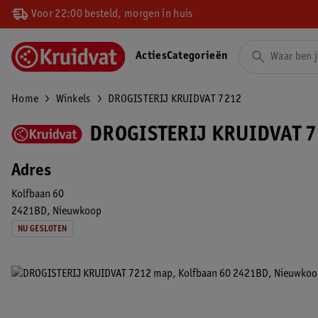
Voor 22:00 besteld, morgen in huis
Acties
Categorieën
Home
Winkels
DROGISTERIJ KRUIDVAT 7212
DROGISTERIJ KRUIDVAT 
Adres
Kolfbaan 60
2421BD
Nieuwkoop
NU GESLOTEN