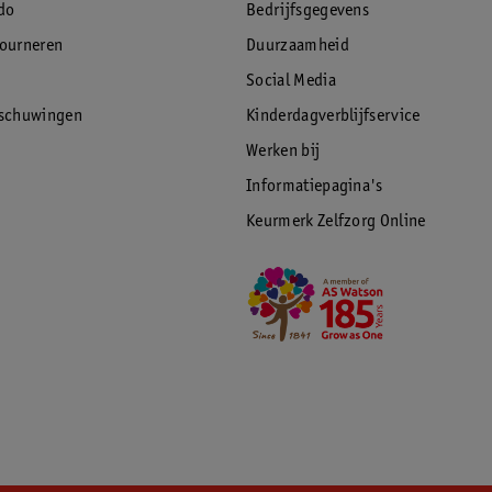
do
Bedrijfsgegevens
tourneren
Duurzaamheid
Social Media
rschuwingen
Kinderdagverblijfservice
Werken bij
Informatiepagina's
Keurmerk Zelfzorg Online