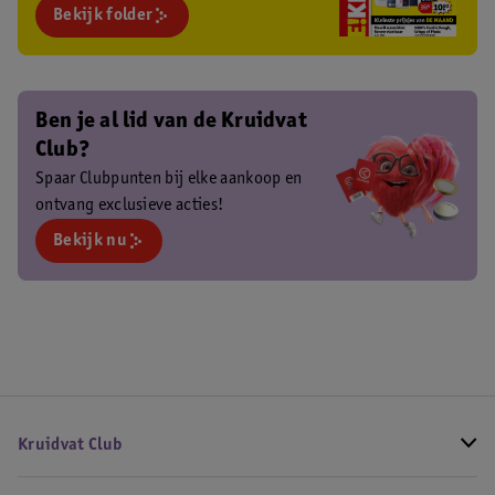
Bekijk folder
Ben je al lid van de Kruidvat
Club?
Spaar Clubpunten bij elke aankoop en
ontvang exclusieve acties!
Bekijk nu
Kruidvat Club