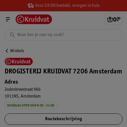
Voor 22:00 besteld, morgen in huis
0
.
00
Winkels
DROGISTERIJ KRUIDVAT 7206 Amsterdam
Adres
Jodenbreestraat 96b
1011NS
Amsterdam
VANDAAG OPEN VAN 9:00 - 21:00
Routebeschrijving