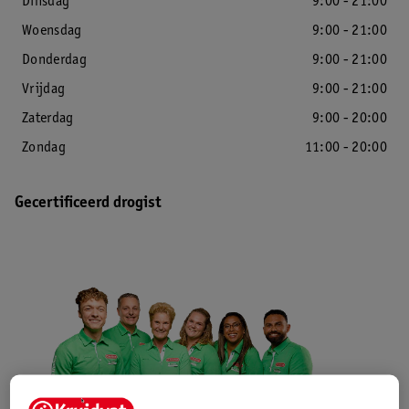
Dinsdag
9:00 - 21:00
Woensdag
9:00 - 21:00
Donderdag
9:00 - 21:00
Vrijdag
9:00 - 21:00
Zaterdag
9:00 - 20:00
Zondag
11:00 - 20:00
Gecertificeerd drogist