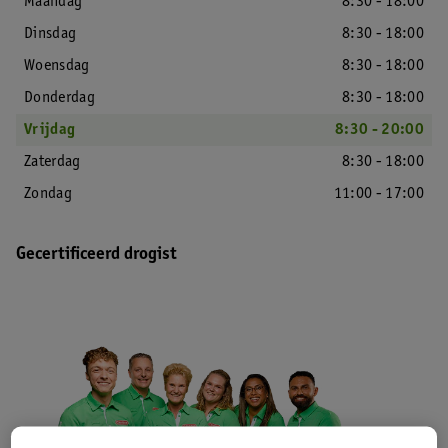
Maandag
8:30 - 18:00
Dinsdag
8:30 - 18:00
Woensdag
8:30 - 18:00
Donderdag
8:30 - 18:00
Vrijdag
8:30 - 20:00
Zaterdag
8:30 - 18:00
Zondag
11:00 - 17:00
Gecertificeerd drogist