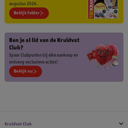
augustus 2026.
Bekijk folder
Ben je al lid van de Kruidvat
Club?
Spaar Clubpunten bij elke aankoop en
ontvang exclusieve acties!
Bekijk nu
Kruidvat Club