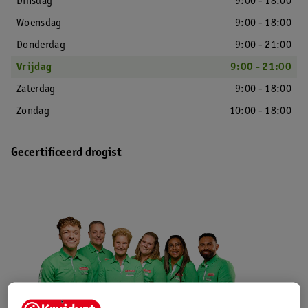
Dinsdag
9:00 - 18:00
Woensdag
9:00 - 18:00
Donderdag
9:00 - 21:00
Vrijdag
9:00 - 21:00
Zaterdag
9:00 - 18:00
Zondag
10:00 - 18:00
Gecertificeerd drogist