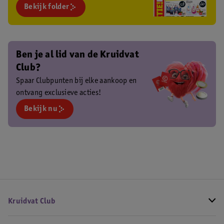
Bekijk folder
Ben je al lid van de Kruidvat
Club?
Spaar Clubpunten bij elke aankoop en
ontvang exclusieve acties!
Bekijk nu
Kruidvat Club