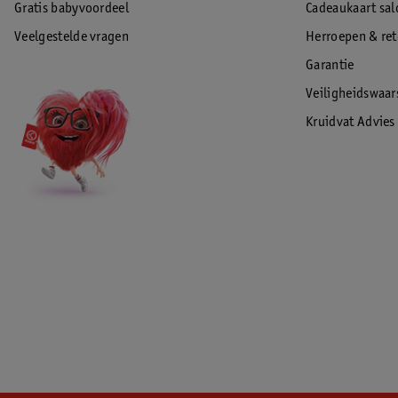
Gratis babyvoordeel
Cadeaukaart sal
Veelgestelde vragen
Herroepen & re
Garantie
Veiligheidswaa
Kruidvat Advies