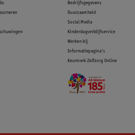
do
Bedrijfsgegevens
tourneren
Duurzaamheid
Social Media
rschuwingen
Kinderdagverblijfservice
Werken bij
Informatiepagina's
Keurmerk Zelfzorg Online