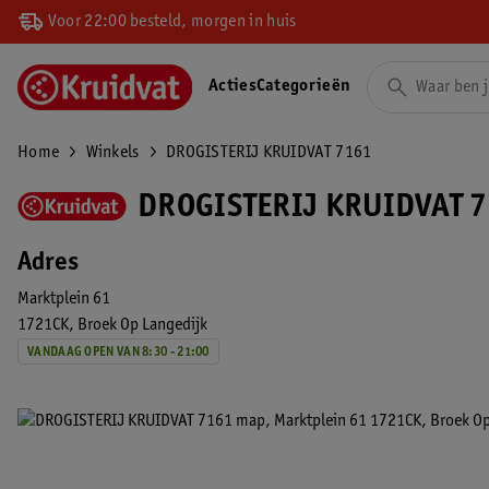
Voor 22:00 besteld, morgen in huis
Acties
Categorieën
Home
Winkels
DROGISTERIJ KRUIDVAT 7161
DROGISTERIJ KRUIDVAT 7
Adres
Marktplein 61
1721CK
Broek Op Langedijk
VANDAAG OPEN VAN 8:30 - 21:00