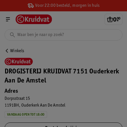
Voor 22:00 besteld, morgen in huis
0
.
00
Winkels
DROGISTERIJ KRUIDVAT 7151 Ouderkerk
Aan De Amstel
Adres
Dorpsstraat 15
1191BH
Ouderkerk Aan De Amstel
VANDAAG OPEN TOT 18:00