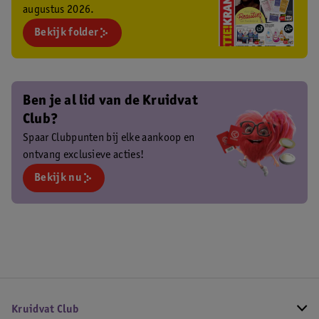
augustus 2026.
Bekijk folder
Ben je al lid van de Kruidvat
Club?
Spaar Clubpunten bij elke aankoop en
ontvang exclusieve acties!
Bekijk nu
Kruidvat Club