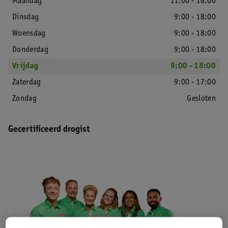
Maandag
11:00 - 18:00
Dinsdag
9:00 - 18:00
Woensdag
9:00 - 18:00
Donderdag
9:00 - 18:00
Vrijdag
9:00 - 18:00
Zaterdag
9:00 - 17:00
Zondag
Gesloten
Gecertificeerd drogist