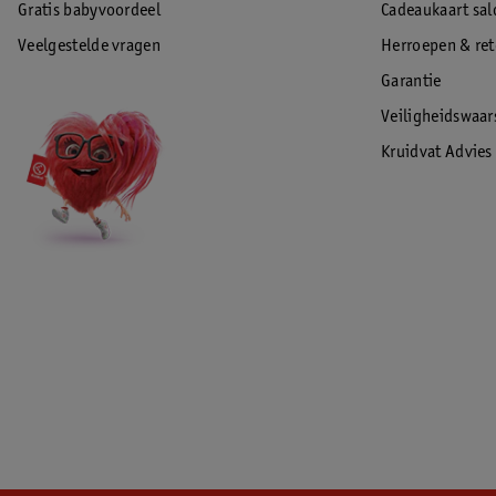
Gratis babyvoordeel
Cadeaukaart sal
Veelgestelde vragen
Herroepen & re
Garantie
Veiligheidswaa
Kruidvat Advies