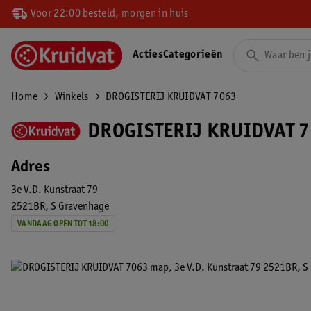
Voor 22:00 besteld, morgen in huis
Acties
Categorieën
Home
Winkels
DROGISTERIJ KRUIDVAT 7063
DROGISTERIJ KRUIDVAT 7
Adres
3e V.D. Kunstraat 79
2521BR
S Gravenhage
VANDAAG OPEN TOT 18:00