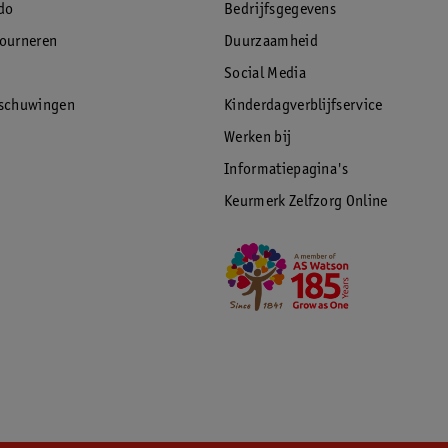
do
Bedrijfsgegevens
tourneren
Duurzaamheid
Social Media
rschuwingen
Kinderdagverblijfservice
Werken bij
Informatiepagina's
Keurmerk Zelfzorg Online