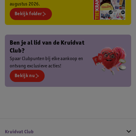
augustus 2026.
Bekijk folder
Ben je al lid van de Kruidvat
Club?
Spaar Clubpunten bij elke aankoop en
ontvang exclusieve acties!
Bekijk nu
Kruidvat Club