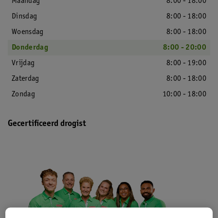
Maandag
8:00 - 18:00
Dinsdag
8:00 - 18:00
Woensdag
8:00 - 18:00
Donderdag
8:00 - 20:00
Vrijdag
8:00 - 19:00
Zaterdag
8:00 - 18:00
Zondag
10:00 - 18:00
Gecertificeerd drogist