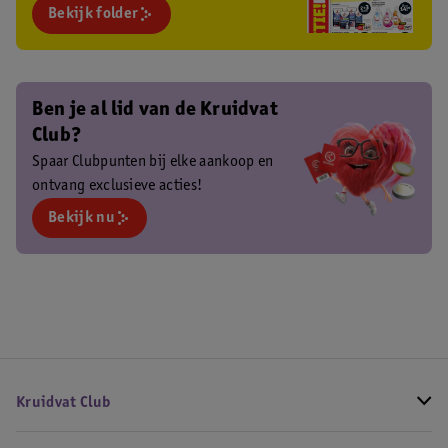
Bekijk folder
Ben je al lid van de Kruidvat
Club?
Spaar Clubpunten bij elke aankoop en
ontvang exclusieve acties!
Bekijk nu
Kruidvat Club