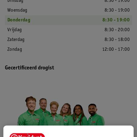
Dinsdag
8:30 - 19:00
Woensdag
8:30 - 19:00
Donderdag
8:30 - 19:00
Vrijdag
8:30 - 20:00
Zaterdag
8:30 - 18:00
Zondag
12:00 - 17:00
Gecertificeerd drogist