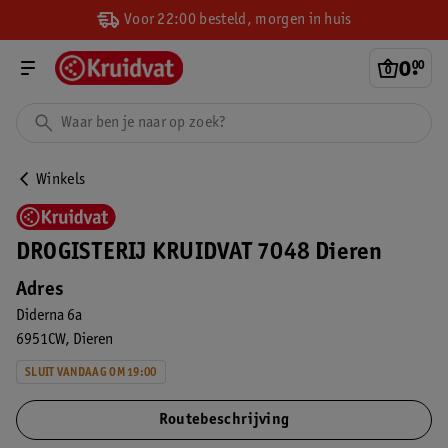
Voor 22:00 besteld, morgen in huis
0
.
00
Winkels
DROGISTERIJ KRUIDVAT 7048 Dieren
Adres
Diderna 6a
6951CW
Dieren
SLUIT VANDAAG OM 19:00
Routebeschrijving