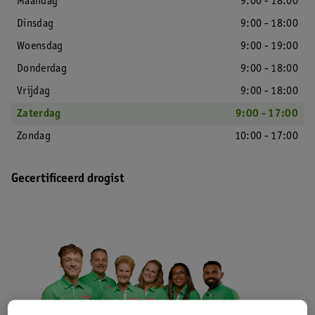
Maandag
9:00 - 18:00
Dinsdag
9:00 - 18:00
Woensdag
9:00 - 19:00
Donderdag
9:00 - 18:00
Vrijdag
9:00 - 18:00
Zaterdag
9:00 - 17:00
Zondag
10:00 - 17:00
Gecertificeerd drogist