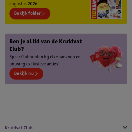
augustus 2026.
Bekijk folder
Ben je al lid van de Kruidvat
Club?
Spaar Clubpunten bij elke aankoop en
ontvang exclusieve acties!
Bekijk nu
Kruidvat Club