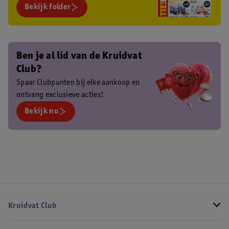
Bekijk folder
Ben je al lid van de Kruidvat
Club?
Spaar Clubpunten bij elke aankoop en
ontvang exclusieve acties!
Bekijk nu
Kruidvat Club