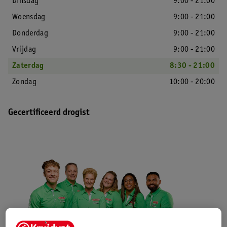
Dinsdag
9:00 - 21:00
Woensdag
9:00 - 21:00
Donderdag
9:00 - 21:00
Vrijdag
9:00 - 21:00
Zaterdag
8:30 - 21:00
Zondag
10:00 - 20:00
Gecertificeerd drogist