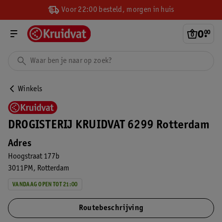
Voor 22:00 besteld, morgen in huis
0
.
00
Winkels
DROGISTERIJ KRUIDVAT 6299 Rotterdam
Adres
Hoogstraat 177b
3011PM
Rotterdam
VANDAAG OPEN TOT 21:00
Routebeschrijving