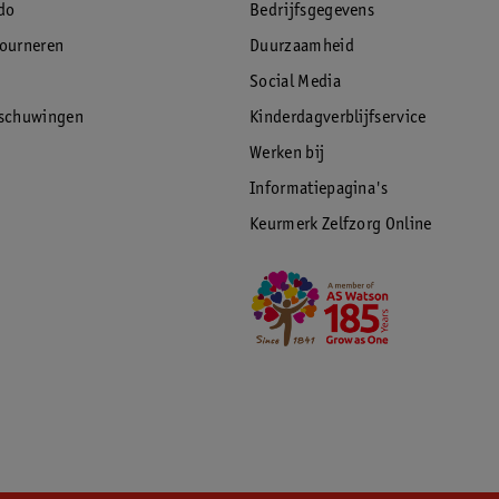
do
Bedrijfsgegevens
tourneren
Duurzaamheid
Social Media
rschuwingen
Kinderdagverblijfservice
Werken bij
Informatiepagina's
Keurmerk Zelfzorg Online