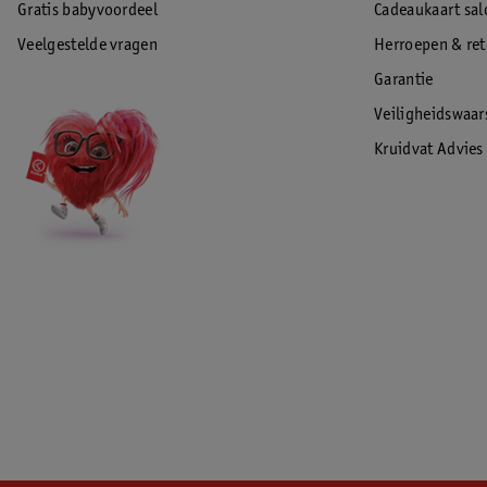
Gratis babyvoordeel
Cadeaukaart sal
Veelgestelde vragen
Herroepen & re
Garantie
Veiligheidswaa
Kruidvat Advies