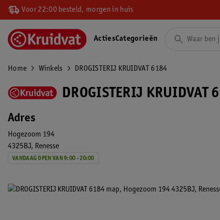
Voor 22:00 besteld, morgen in huis
Acties
Categorieën
Home
Winkels
DROGISTERIJ KRUIDVAT 6184
DROGISTERIJ KRUIDVAT 6
Adres
Hogezoom 194
4325BJ
Renesse
VANDAAG OPEN VAN 9:00 - 20:00