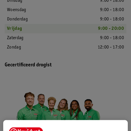
Dinsdag
9:00 - 18:00
Woensdag
9:00 - 18:00
Donderdag
9:00 - 18:00
Vrijdag
9:00 - 20:00
Zaterdag
9:00 - 18:00
Zondag
12:00 - 17:00
Gecertificeerd drogist