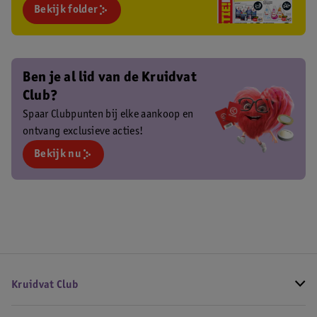
Bekijk folder
Ben je al lid van de Kruidvat
Club?
Spaar Clubpunten bij elke aankoop en
ontvang exclusieve acties!
Bekijk nu
Kruidvat Club