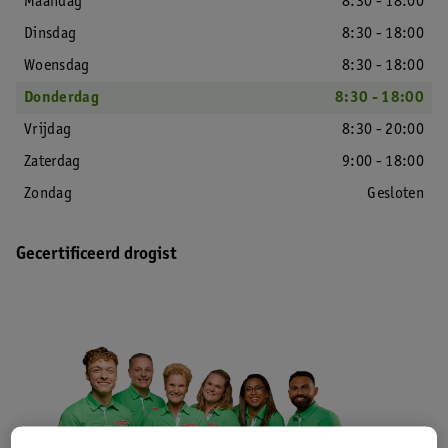
Maandag
8:30 - 18:00
Dinsdag
8:30 - 18:00
Woensdag
8:30 - 18:00
Donderdag
8:30 - 18:00
Vrijdag
8:30 - 20:00
Zaterdag
9:00 - 18:00
Zondag
Gesloten
Gecertificeerd drogist