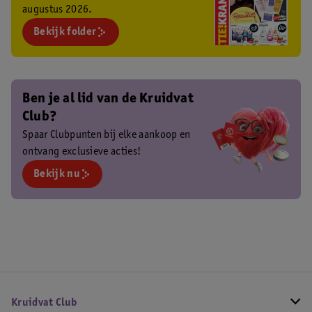
augustus 2026.
Bekijk folder
Ben je al lid van de Kruidvat
Club?
Spaar Clubpunten bij elke aankoop en
ontvang exclusieve acties!
Bekijk nu
Kruidvat Club