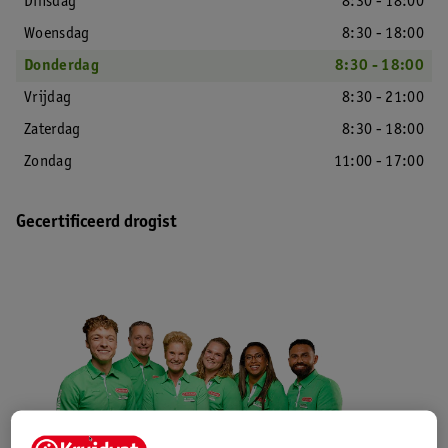
Dinsdag
8:30 - 18:00
Woensdag
8:30 - 18:00
Donderdag
8:30 - 18:00
Vrijdag
8:30 - 21:00
Zaterdag
8:30 - 18:00
Zondag
11:00 - 17:00
Gecertificeerd drogist