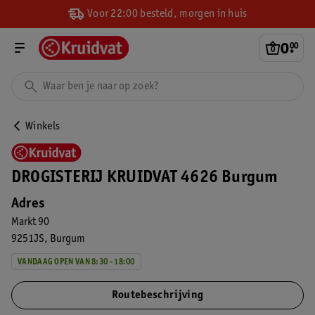
Voor 22:00 besteld, morgen in huis
0
.
00
Winkels
DROGISTERIJ KRUIDVAT 4626 Burgum
Adres
Markt 90
9251JS
Burgum
VANDAAG OPEN VAN 8:30 - 18:00
Routebeschrijving