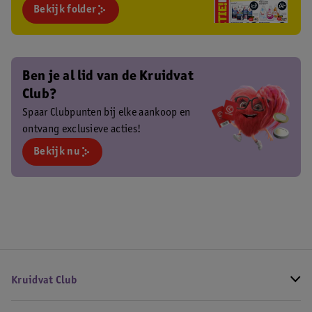
Bekijk folder
Ben je al lid van de Kruidvat
Club?
Spaar Clubpunten bij elke aankoop en
ontvang exclusieve acties!
Bekijk nu
Kruidvat Club