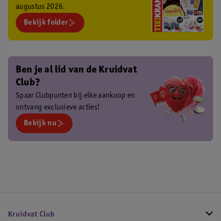
augustus 2026.
Bekijk folder
Ben je al lid van de Kruidvat
Club?
Spaar Clubpunten bij elke aankoop en
ontvang exclusieve acties!
Bekijk nu
Kruidvat Club