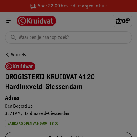
Voor 22:00 besteld, morgen in huis
0
.
00
Winkels
DROGISTERIJ KRUIDVAT 4120
Hardinxveld-Giessendam
Adres
Den Bogerd 1b
3371AM
Hardinxveld-Giessendam
VANDAAG OPEN VAN 9:00 - 18:00