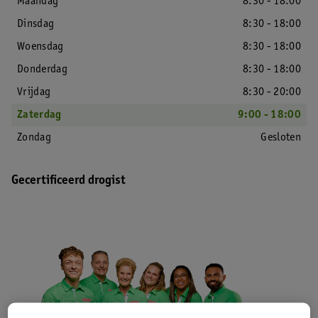
Maandag
8:30 - 18:00
Dinsdag
8:30 - 18:00
Woensdag
8:30 - 18:00
Donderdag
8:30 - 18:00
Vrijdag
8:30 - 20:00
Zaterdag
9:00 - 18:00
Zondag
Gesloten
Gecertificeerd drogist