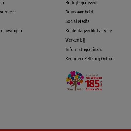
do
Bedrijfsgegevens
tourneren
Duurzaamheid
Social Media
rschuwingen
Kinderdagverblijfservice
Werken bij
Informatiepagina's
Keurmerk Zelfzorg Online