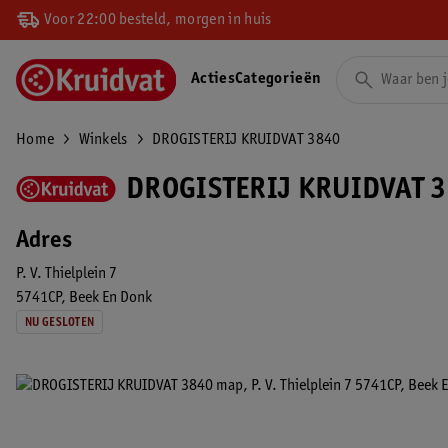
Voor 22:00 besteld, morgen in huis
Acties
Categorieën
Home
Winkels
DROGISTERIJ KRUIDVAT 3840
DROGISTERIJ KRUIDVAT 3
Adres
P. V. Thielplein 7
5741CP
Beek En Donk
NU GESLOTEN