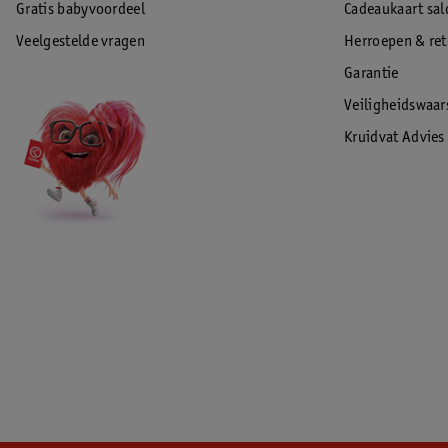
Gratis babyvoordeel
Cadeaukaart sal
Veelgestelde vragen
Herroepen & re
Garantie
Veiligheidswaa
Kruidvat Advies