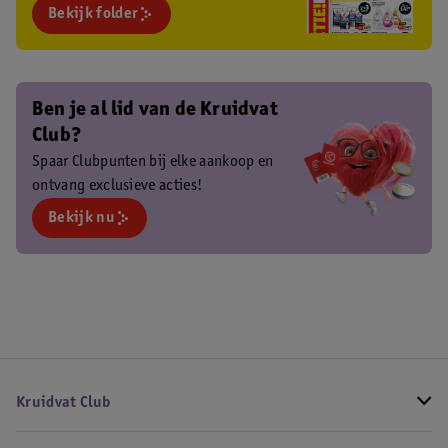
Bekijk folder
Ben je al lid van de Kruidvat
Club?
Spaar Clubpunten bij elke aankoop en
ontvang exclusieve acties!
Bekijk nu
Kruidvat Club