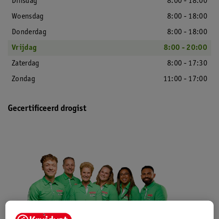
Dinsdag
8:00 - 18:00
Woensdag
8:00 - 18:00
Donderdag
8:00 - 18:00
Vrijdag
8:00 - 20:00
Zaterdag
8:00 - 17:30
Zondag
11:00 - 17:00
Gecertificeerd drogist