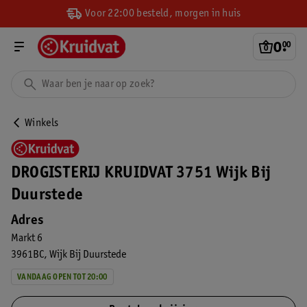
Voor 22:00 besteld, morgen in huis
0
.
00
Winkels
DROGISTERIJ KRUIDVAT 3751 Wijk Bij
Duurstede
Adres
Markt 6
3961BC
Wijk Bij Duurstede
VANDAAG OPEN TOT 20:00