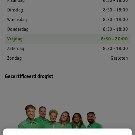
Maandag
8:30 - 18:00
Dinsdag
8:30 - 18:00
Woensdag
8:30 - 18:00
Donderdag
8:30 - 18:00
Vrijdag
8:30 - 20:00
Zaterdag
8:30 - 18:00
Zondag
Gesloten
Gecertificeerd drogist