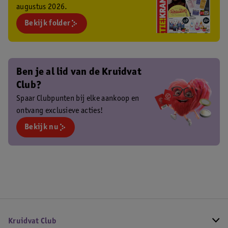
augustus 2026.
Bekijk folder
Ben je al lid van de Kruidvat
Club?
Spaar Clubpunten bij elke aankoop en
ontvang exclusieve acties!
Bekijk nu
Kruidvat Club