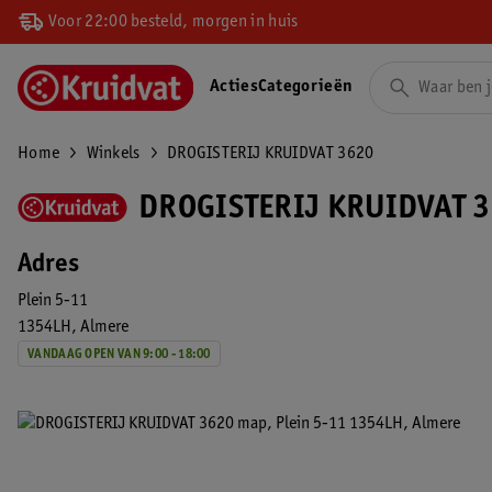
Voor 22:00 besteld, morgen in huis
Acties
Categorieën
Home
Winkels
DROGISTERIJ KRUIDVAT 3620
DROGISTERIJ KRUIDVAT 3
Adres
Plein 5-11
1354LH
Almere
VANDAAG OPEN VAN 9:00 - 18:00