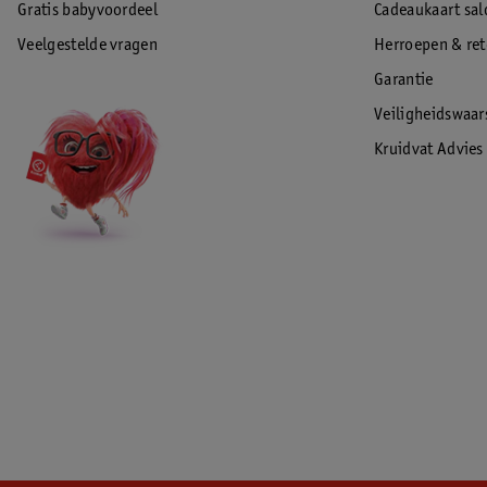
Gratis babyvoordeel
Cadeaukaart sal
Veelgestelde vragen
Herroepen & re
Garantie
Veiligheidswaa
Kruidvat Advies