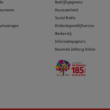
do
Bedrijfsgegevens
tourneren
Duurzaamheid
Social Media
rschuwingen
Kinderdagverblijfservice
Werken bij
Informatiepagina's
Keurmerk Zelfzorg Online