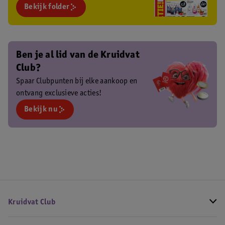
Bekijk folder
Ben je al lid van de Kruidvat
Club?
Spaar Clubpunten bij elke aankoop en
ontvang exclusieve acties!
Bekijk nu
Kruidvat Club