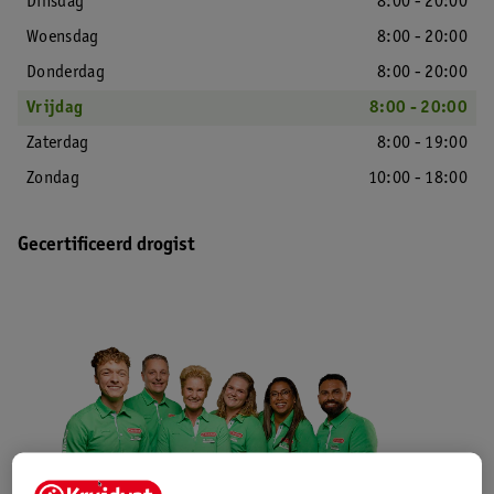
Dinsdag
8:00 - 20:00
Woensdag
8:00 - 20:00
Donderdag
8:00 - 20:00
Vrijdag
8:00 - 20:00
Zaterdag
8:00 - 19:00
Zondag
10:00 - 18:00
Gecertificeerd drogist