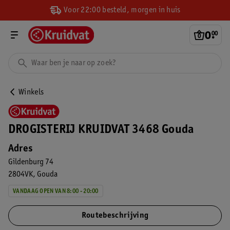
Voor 22:00 besteld, morgen in huis
0
.
00
Winkels
DROGISTERIJ KRUIDVAT 3468 Gouda
Adres
Gildenburg 74
2804VK
Gouda
VANDAAG OPEN VAN 8:00 - 20:00
Routebeschrijving