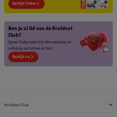
Bekijk folder
Ben je al lid van de Kruidvat
Club?
Spaar Clubpunten bij elke aankoop en
ontvang exclusieve acties!
Bekijk nu
Kruidvat Club