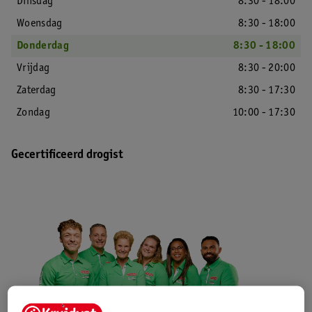
Dinsdag
8:30 - 18:00
Woensdag
8:30 - 18:00
Donderdag
8:30 - 18:00
Vrijdag
8:30 - 20:00
Zaterdag
8:30 - 17:30
Zondag
10:00 - 17:30
Gecertificeerd drogist