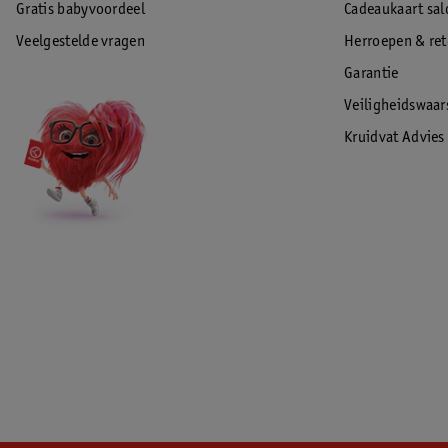
Gratis babyvoordeel
Cadeaukaart sal
Veelgestelde vragen
Herroepen & re
Garantie
Veiligheidswaa
Kruidvat Advies