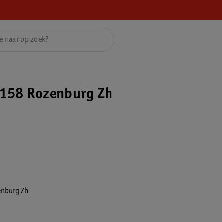
158 Rozenburg Zh