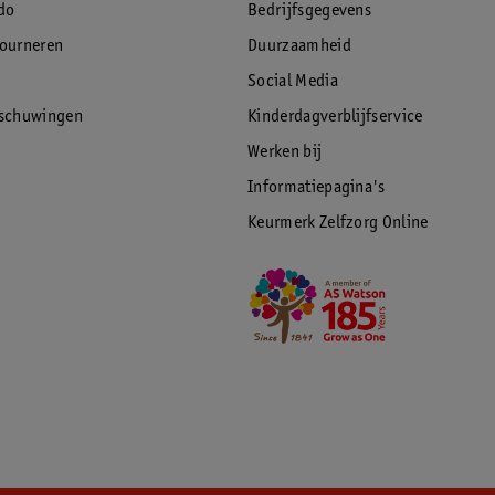
do
Bedrijfsgegevens
tourneren
Duurzaamheid
Social Media
rschuwingen
Kinderdagverblijfservice
Werken bij
Informatiepagina's
Keurmerk Zelfzorg Online