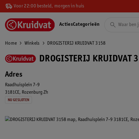
Voor 22:00 besteld, morgen in huis
Acties
Categorieën
Home
Winkels
DROGISTERIJ KRUIDVAT 3158
DROGISTERIJ KRUIDVAT 3
Adres
Raadhuisplein 7-9
3181CE
Rozenburg Zh
NU GESLOTEN