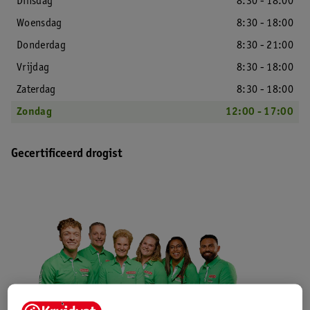
Dinsdag
8:30 - 18:00
Woensdag
8:30 - 18:00
Donderdag
8:30 - 21:00
Vrijdag
8:30 - 18:00
Zaterdag
8:30 - 18:00
Zondag
12:00 - 17:00
Gecertificeerd drogist