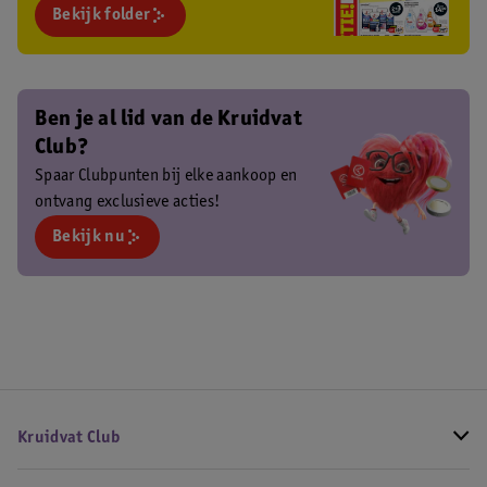
Bekijk folder
Ben je al lid van de Kruidvat
Club?
Spaar Clubpunten bij elke aankoop en
ontvang exclusieve acties!
Bekijk nu
Kruidvat Club