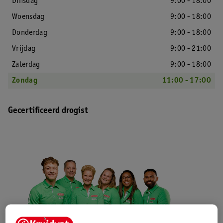
Dinsdag
9:00 - 18:00
Woensdag
9:00 - 18:00
Donderdag
9:00 - 18:00
Vrijdag
9:00 - 21:00
Zaterdag
9:00 - 18:00
Zondag
11:00 - 17:00
Gecertificeerd drogist