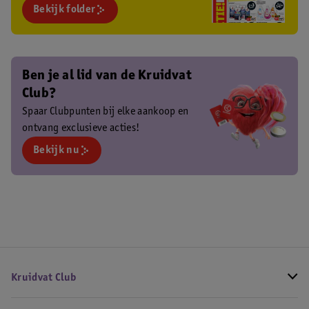
Bekijk folder
Ben je al lid van de Kruidvat
Club?
Spaar Clubpunten bij elke aankoop en
ontvang exclusieve acties!
Bekijk nu
Kruidvat Club