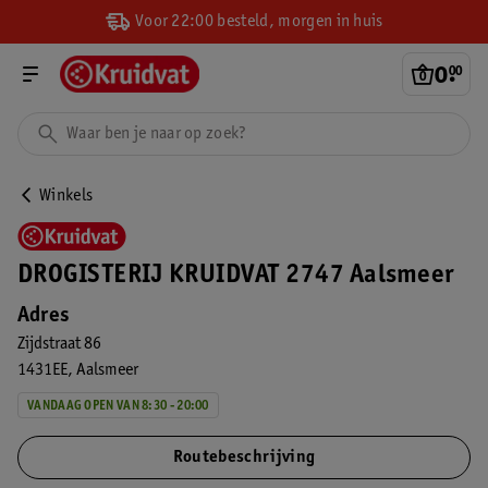
Voor 22:00 besteld, morgen in huis
0
.
00
Winkels
DROGISTERIJ KRUIDVAT 2747 Aalsmeer
Adres
Zijdstraat 86
1431EE
Aalsmeer
VANDAAG OPEN VAN 8:30 - 20:00
Routebeschrijving