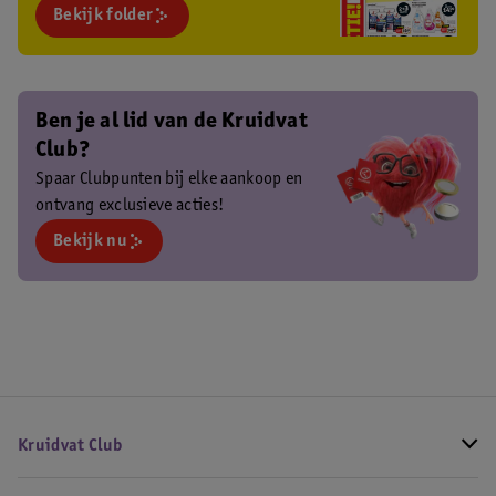
Bekijk folder
Ben je al lid van de Kruidvat
Club?
Spaar Clubpunten bij elke aankoop en
ontvang exclusieve acties!
Bekijk nu
Kruidvat Club