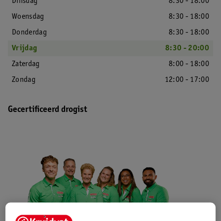
Dinsdag
8:30 - 18:00
Woensdag
8:30 - 18:00
Donderdag
8:30 - 18:00
Vrijdag
8:30 - 20:00
Zaterdag
8:00 - 18:00
Zondag
12:00 - 17:00
Gecertificeerd drogist