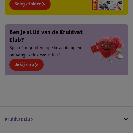
Bekijk folder
Ben je al lid van de Kruidvat
Club?
Spaar Clubpunten bij elke aankoop en
ontvang exclusieve acties!
Bekijk nu
Kruidvat Club