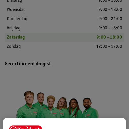
Dinsdag
9:00 - 18:00
Woensdag
9:00 - 18:00
Donderdag
9:00 - 21:00
Vrijdag
9:00 - 18:00
Zaterdag
9:00 - 18:00
Zondag
12:00 - 17:00
Gecertificeerd drogist