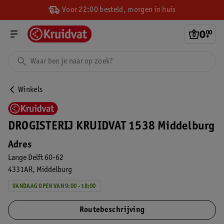
Voor 22:00 besteld, morgen in huis
0
.
00
Winkels
DROGISTERIJ KRUIDVAT 1538 Middelburg
Adres
Lange Delft 60-62
4331AR
Middelburg
VANDAAG OPEN VAN 9:00 - 18:00
Routebeschrijving