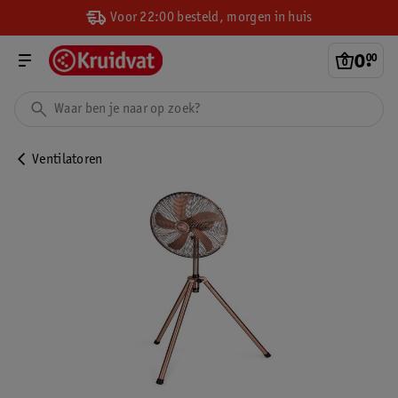
Voor 22:00 besteld, morgen in huis
0
.
00
Ventilatoren