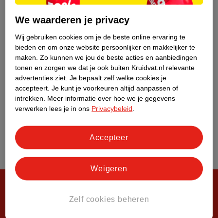
Over Kruidvat
We waarderen je privacy
Wij gebruiken cookies om je de beste online ervaring te
bieden en om onze website persoonlijker en makkelijker te
maken.
Zo kunnen we jou de beste acties en aanbiedingen
tonen en zorgen we dat je ook buiten Kruidvat.nl relevante
advertenties ziet.
Je bepaalt zelf welke cookies je
accepteert.
Je kunt je voorkeuren altijd aanpassen of
intrekken.
Meer informatie over hoe we je gegevens
verwerken lees je in ons
Privacybeleid
.
Accepteer
Weigeren
Zelf cookies beheren
Steeds verrassend, altijd voordelig!