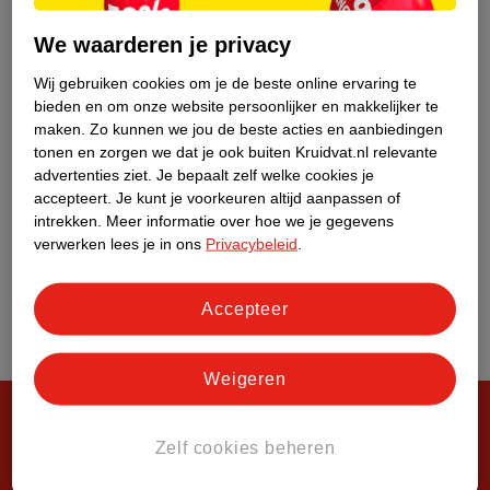
Over Kruidvat
We waarderen je privacy
Wij gebruiken cookies om je de beste online ervaring te
bieden en om onze website persoonlijker en makkelijker te
maken.
Zo kunnen we jou de beste acties en aanbiedingen
tonen en zorgen we dat je ook buiten Kruidvat.nl relevante
advertenties ziet.
Je bepaalt zelf welke cookies je
accepteert.
Je kunt je voorkeuren altijd aanpassen of
intrekken.
Meer informatie over hoe we je gegevens
verwerken lees je in ons
Privacybeleid
.
Accepteer
Weigeren
Zelf cookies beheren
Steeds verrassend, altijd voordelig!