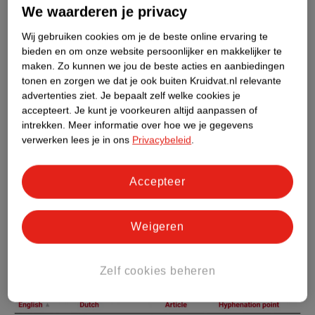
We waarderen je privacy
Wij gebruiken cookies om je de beste online ervaring te
bieden en om onze website persoonlijker en makkelijker te
maken.
Zo kunnen we jou de beste acties en aanbiedingen
tonen en zorgen we dat je ook buiten Kruidvat.nl relevante
advertenties ziet.
Je bepaalt zelf welke cookies je
accepteert.
Je kunt je voorkeuren altijd aanpassen of
intrekken.
Meer informatie over hoe we je gegevens
Produits de beauté
verwerken lees je in ons
Privacybeleid
.
Accepteer
Weigeren
Zelf cookies beheren