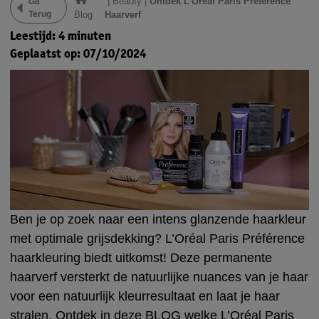
|
Beauty
|
Ontdek L’Oréal Paris Préférence
Ga
Terug
Blog
Haarverf
Leestijd: 4 minuten
Geplaatst op: 07/10/2024
Ben je op zoek naar een intens glanzende haarkleur
met optimale grijsdekking? L’Oréal Paris Préférence
haarkleuring biedt uitkomst! Deze permanente
haarverf versterkt de natuurlijke nuances van je haar
voor een natuurlijk kleurresultaat en laat je haar
stralen. Ontdek in deze BLOG welke L’Oréal Paris