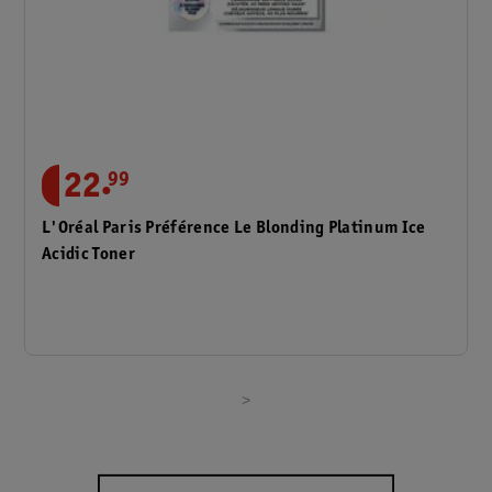
.
22
99
L'Oréal Paris Préférence Le Blonding Platinum Ice
Acidic Toner
>