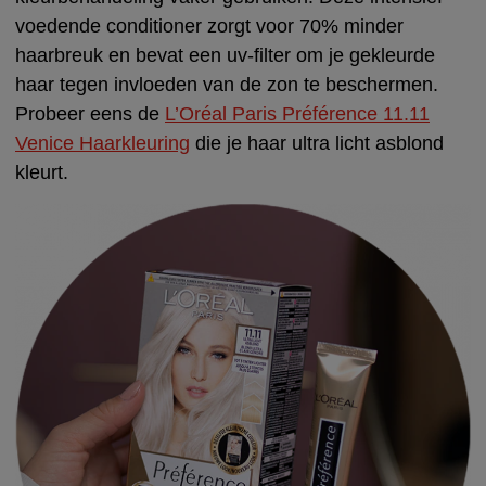
voedende conditioner zorgt voor 70% minder
haarbreuk en bevat een uv-filter om je gekleurde
haar tegen invloeden van de zon te beschermen.
Probeer eens de
L’Oréal Paris Préférence 11.11
Venice Haarkleuring
die je haar ultra licht asblond
kleurt.