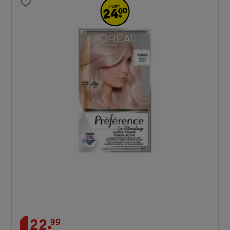
.
22
99