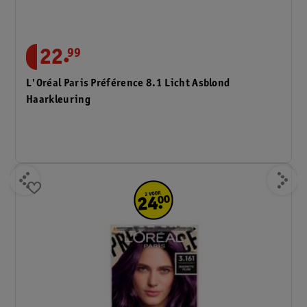
.
22
99
L'Oréal Paris Préférence 8.1 Licht Asblond
Haarkleuring