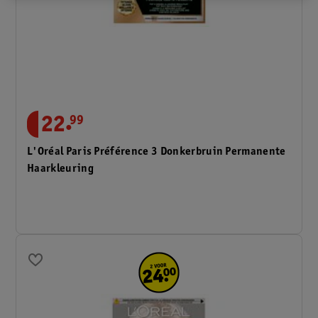
.
22
99
L'Oréal Paris Préférence 3 Donkerbruin Permanente
Haarkleuring