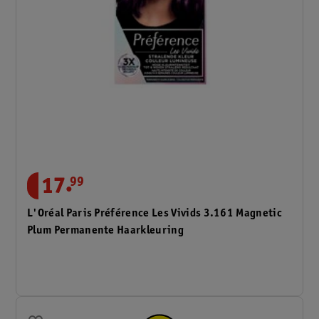
.
17
99
L'Oréal Paris Préférence Les Vivids 3.161 Magnetic
Plum Permanente Haarkleuring