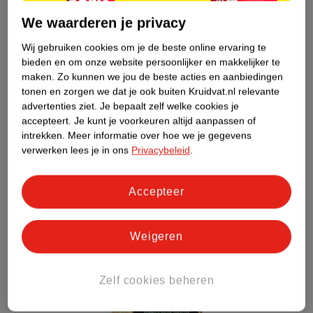
reflecties. L’Oréal Paris Préférence heeft de mooiste
We waarderen je privacy
en beste haarkleuringen voor jou, omdat je het
waard bent!
Wij gebruiken cookies om je de beste online ervaring te
bieden en om onze website persoonlijker en makkelijker te
*Instrumentele test.
maken.
Zo kunnen we jou de beste acties en aanbiedingen
tonen en zorgen we dat je ook buiten Kruidvat.nl relevante
advertenties ziet.
Je bepaalt zelf welke cookies je
accepteert.
Je kunt je voorkeuren altijd aanpassen of
intrekken.
Meer informatie over hoe we je gegevens
verwerken lees je in ons
Privacybeleid
.
Accepteer
Weigeren
Zelf cookies beheren