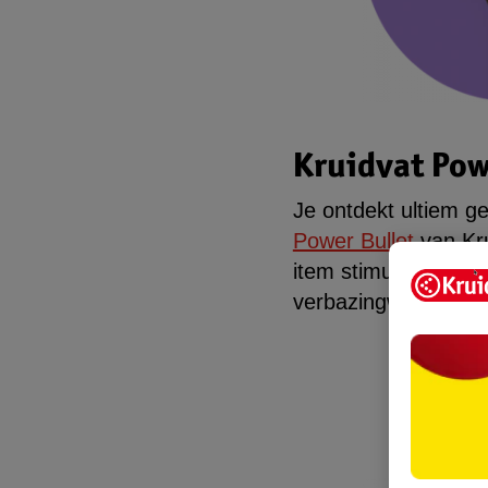
Kruidvat Pow
Je ontdekt ultiem g
Power Bullet
van Kru
item stimuleer je de c
verbazingwekkend k