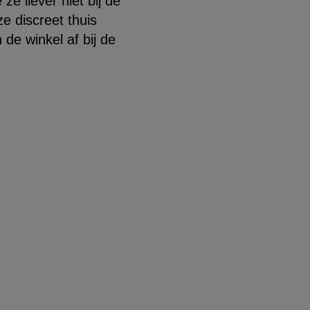
ze liever niet bij de
e discreet thuis
de winkel af bij de