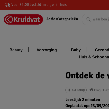
Voor 22:00 besteld, morgen in huis
Acties
Categorieën
Beauty
Verzorging
Baby
Gezond
Huis & Schoon
Ontdek de 
Blog
|
Gez
Ga Terug
Leestijd: 2 minuten
Geplaatst op: 23/09/20