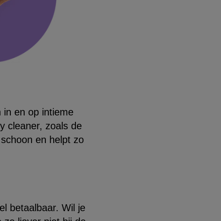
 in en op intieme
y cleaner, zoals de
g schoon en helpt zo
el betaalbaar. Wil je