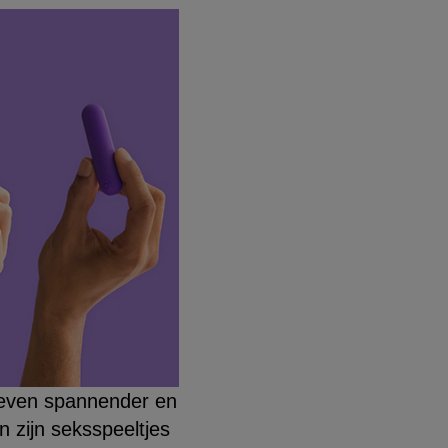
sleven spannender en
n zijn seksspeeltjes