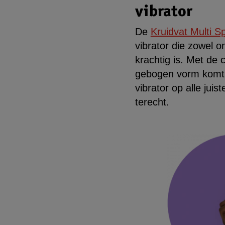
vibrator
De
Kruidvat Multi S
vibrator die zowel 
krachtig is. Met de 
gebogen vorm komt 
vibrator op alle juis
terecht.