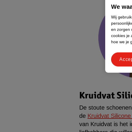
We waa
Wij gebrui
persoonlijk
en zorgen w
cookies je 
hoe we je 
Acce
Kruidvat Sil
De stoute schoenen
de
Kruidvat Silicone
van Kruidvat is het 