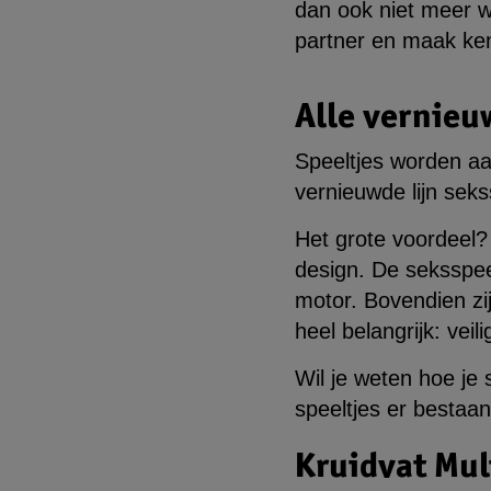
dan ook niet meer w
partner en maak ken
Alle vernieu
Speeltjes worden aa
vernieuwde lijn seks
Het grote voordeel?
design. De seksspee
motor. Bovendien zi
heel belangrijk: vei
Wil je weten hoe je
speeltjes er bestaan
Kruidvat Mul