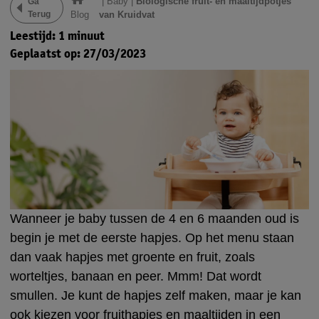
|
Baby
|
Biologische fruit- en maaltijdpotjes
Ga
Terug
Blog
van Kruidvat
Leestijd: 1 minuut
Geplaatst op: 27/03/2023
Wanneer je baby tussen de 4 en 6 maanden oud is
begin je met de eerste hapjes. Op het menu staan
dan vaak hapjes met groente en fruit, zoals
worteltjes, banaan en peer. Mmm! Dat wordt
smullen. Je kunt de hapjes zelf maken, maar je kan
ook kiezen voor fruithapjes en maaltijden in een