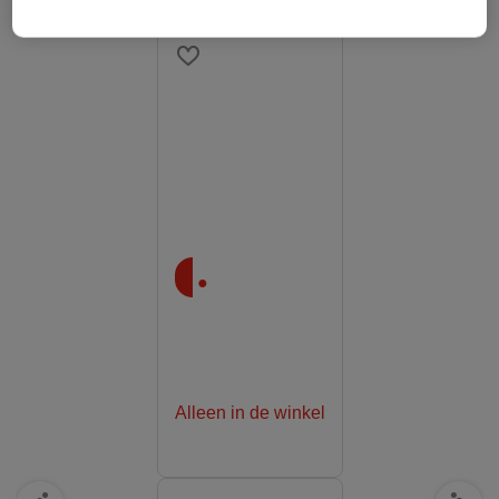
.
Alleen in de winkel