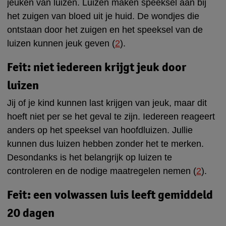
jeuken van luizen. Luizen maken speeksel aan bij
het zuigen van bloed uit je huid. De wondjes die
ontstaan door het zuigen en het speeksel van de
luizen kunnen jeuk geven (
2
).
Feit: niet iedereen krijgt jeuk door
luizen
Jij of je kind kunnen last krijgen van jeuk, maar dit
hoeft niet per se het geval te zijn. Iedereen reageert
anders op het speeksel van hoofdluizen. Jullie
kunnen dus luizen hebben zonder het te merken.
Desondanks is het belangrijk op luizen te
controleren en de nodige maatregelen nemen (
2
).
Feit: een volwassen luis leeft gemiddeld
20 dagen