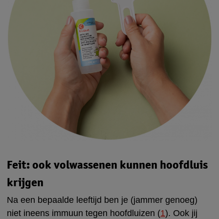
Feit: ook volwassenen kunnen hoofdluis
krijgen
Na een bepaalde leeftijd ben je (jammer genoeg)
niet ineens immuun tegen hoofdluizen (
1
). Ook jij