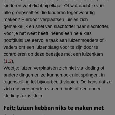
kinderen veel dicht bij elkaar. Of wat dacht je van
alle groepsselfies die kinderen tegenwoordig
maken? Hierdoor verplaatsen luisjes zich
gemakkelijk en snel van slachtoffer naar slachtoffer.
Voor je het weet heeft ineens een hele klas
hoofdluis! De eervolle taak aan luizenmoeders of -
vaders om een luizenplaag voor te zijn door te
controleren op deze beestjes met een luizenkam
(
1
,
2
).
Weetje: luizen verplaatsen zich niet via kleding of
andere dingen en ze kunnen ook niet springen, in
tegenstelling tot bijvoorbeeld vlooien. De kans dat ze
zich dus verspreiden via een muts of een ander
kledingstuk is klein.
Feit: luizen hebben niks te maken met