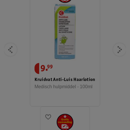
.
9
99
Kruidvat Anti-Luis Haarlotion
Medisch hulpmiddel - 100ml