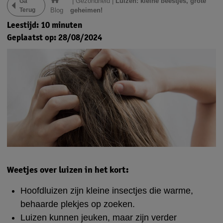
|
Gezondheid
|
Luizen: kleine beestjes, grote
Ga
Terug
Blog
geheimen!
Leestijd: 10 minuten
Geplaatst op: 28/08/2024
Weetjes over luizen in het kort:
Hoofdluizen zijn kleine insectjes die warme,
behaarde plekjes op zoeken.
Luizen kunnen jeuken, maar zijn verder