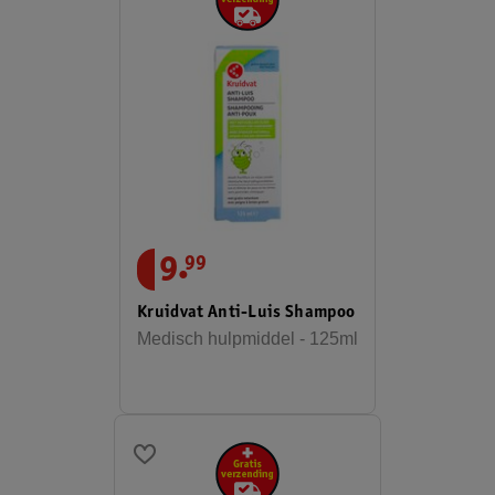
.
9
99
Kruidvat Anti-Luis Shampoo
Medisch hulpmiddel - 125ml