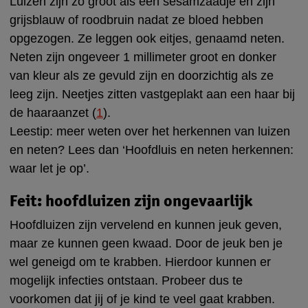
Luizen zijn zo groot als een sesamzaadje en zijn
grijsblauw of roodbruin nadat ze bloed hebben
opgezogen. Ze leggen ook eitjes, genaamd neten.
Neten zijn ongeveer 1 millimeter groot en donker
van kleur als ze gevuld zijn en doorzichtig als ze
leeg zijn. Neetjes zitten vastgeplakt aan een haar bij
de haaraanzet (
1
).
Leestip: meer weten over het herkennen van luizen
en neten? Lees dan ‘Hoofdluis en neten herkennen:
waar let je op’.
Feit: hoofdluizen zijn ongevaarlijk
Hoofdluizen zijn vervelend en kunnen jeuk geven,
maar ze kunnen geen kwaad. Door de jeuk ben je
wel geneigd om te krabben. Hierdoor kunnen er
mogelijk infecties ontstaan. Probeer dus te
voorkomen dat jij of je kind te veel gaat krabben.