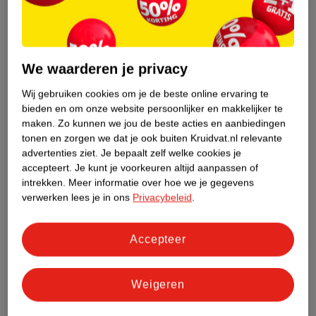
Alleen in de winkel
We waarderen je privacy
Wij gebruiken cookies om je de beste online ervaring te
bieden en om onze website persoonlijker en makkelijker te
maken.
Zo kunnen we jou de beste acties en aanbiedingen
tonen en zorgen we dat je ook buiten Kruidvat.nl relevante
advertenties ziet.
Je bepaalt zelf welke cookies je
accepteert.
Je kunt je voorkeuren altijd aanpassen of
intrekken.
Meer informatie over hoe we je gegevens
verwerken lees je in ons
Privacybeleid
.
.
Accepteer
Weigeren
Alleen in de winkel