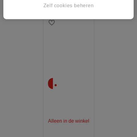
Zelf cookies beheren
.
Alleen in de winkel