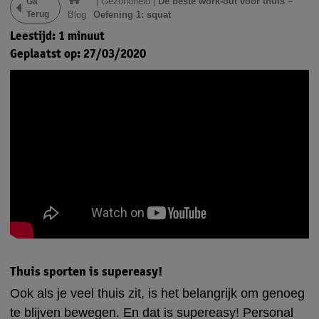
|
Gezondheid
|
De beste work-out voor thuis –
Ga
Terug
Blog
Oefening 1: squat
Leestijd: 1 minuut
Geplaatst op: 27/03/2020
Thuis sporten is supereasy!
Ook als je veel thuis zit, is het belangrijk om genoeg
te blijven bewegen. En dat is supereasy! Personal