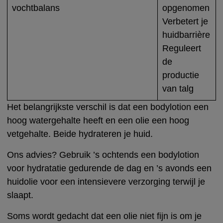
vochtbalans
opgenomen
Verbetert je
huidbarrière
Reguleert
de
productie
van talg
Het belangrijkste verschil is dat een bodylotion een
hoog watergehalte heeft en een olie een hoog
vetgehalte. Beide hydrateren je huid.
Ons advies? Gebruik ’s ochtends een bodylotion
voor hydratatie gedurende de dag en ’s avonds een
huidolie voor een intensievere verzorging terwijl je
slaapt.
Soms wordt gedacht dat een olie niet fijn is om je