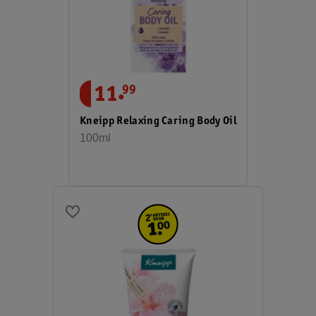
.
11
99
Kneipp Relaxing Caring Body Oil
100ml