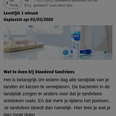
|
Verzorging
|
Bloedend tandvlees na het
Ga
Terug
Blog
poetsen? Lees deze tips
Leestijd: 1 minuut
Geplaatst op: 03/03/2020
Wat te doen bij bloedend tandvlees
Het is belangrijk om iedere dag alle tandplak van je
tanden en kiezen te verwijderen. De bacteriën in de
tandplak zorgen er anders voor dat je tandvlees
ontstoken raakt. En dat merk je tijdens het poetsen.
Je tandvlees bloedt dan namelijk. Hier lees je wat je
dan moet doen.