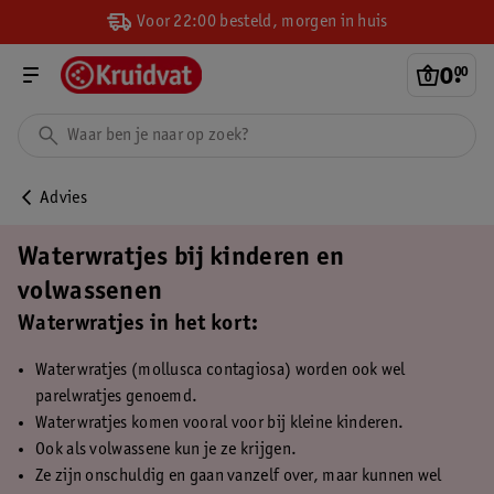
Voor 22:00 besteld, morgen in huis
0
.
00
Advies
Waterwratjes bij kinderen en
volwassenen
Waterwratjes in het kort:
Waterwratjes (mollusca contagiosa) worden ook wel
parelwratjes genoemd.
Waterwratjes komen vooral voor bij kleine kinderen.
Ook als volwassene kun je ze krijgen.
Ze zijn onschuldig en gaan vanzelf over, maar kunnen wel