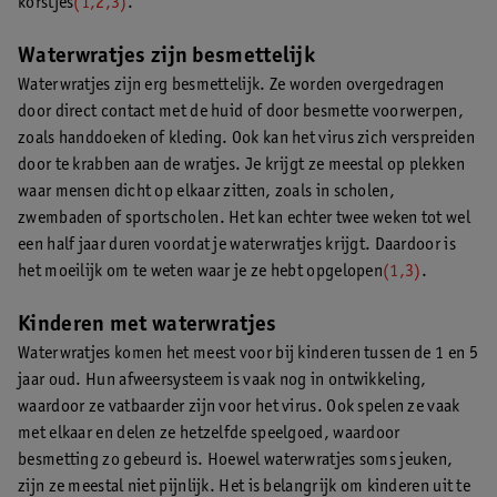
korstjes
(1,2,3)
.
Waterwratjes zijn besmettelijk
Waterwratjes zijn erg besmettelijk. Ze worden overgedragen
door direct contact met de huid of door besmette voorwerpen,
zoals handdoeken of kleding. Ook kan het virus zich verspreiden
door te krabben aan de wratjes. Je krijgt ze meestal op plekken
waar mensen dicht op elkaar zitten, zoals in scholen,
zwembaden of sportscholen. Het kan echter twee weken tot wel
een half jaar duren voordat je waterwratjes krijgt. Daardoor is
het moeilijk om te weten waar je ze hebt opgelopen
(1,3)
.
Kinderen met waterwratjes
Waterwratjes komen het meest voor bij kinderen tussen de 1 en 5
jaar oud. Hun afweersysteem is vaak nog in ontwikkeling,
waardoor ze vatbaarder zijn voor het virus. Ook spelen ze vaak
met elkaar en delen ze hetzelfde speelgoed, waardoor
besmetting zo gebeurd is. Hoewel waterwratjes soms jeuken,
zijn ze meestal niet pijnlijk. Het is belangrijk om kinderen uit te