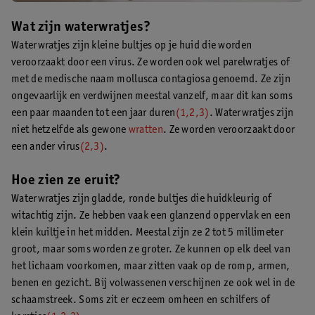
Wat zijn waterwratjes?
Waterwratjes zijn kleine bultjes op je huid die worden
veroorzaakt door een virus. Ze worden ook wel parelwratjes of
met de medische naam mollusca contagiosa genoemd. Ze zijn
ongevaarlijk en verdwijnen meestal vanzelf, maar dit kan soms
een paar maanden tot een jaar duren
(1,2,3)
. Waterwratjes zijn
niet hetzelfde als gewone
wratten
. Ze worden veroorzaakt door
een ander virus
(2,3)
.
Hoe zien ze eruit?
Waterwratjes zijn gladde, ronde bultjes die huidkleurig of
witachtig zijn. Ze hebben vaak een glanzend oppervlak en een
klein kuiltje in het midden. Meestal zijn ze 2 tot 5 millimeter
groot, maar soms worden ze groter. Ze kunnen op elk deel van
het lichaam voorkomen, maar zitten vaak op de romp, armen,
benen en gezicht. Bij volwassenen verschijnen ze ook wel in de
schaamstreek. Soms zit er eczeem omheen en schilfers of