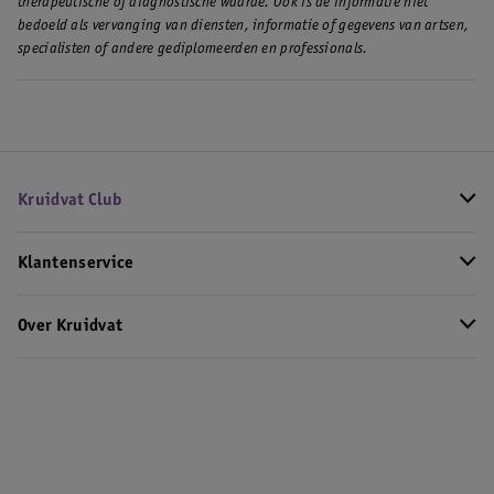
therapeutische of diagnostische waarde. Ook is de informatie niet
bedoeld als vervanging van diensten, informatie of gegevens van artsen,
specialisten of andere gediplomeerden en professionals.
Kruidvat Club
Klantenservice
Over Kruidvat