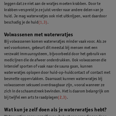
leggen dat ze niet aan de wratjes moeten krabben. Door te
krabben verspreid je ze juist verder naar andere delen van je
huid. Je mag waterwratjes ook niet uitknijpen, want daardoor
beschadig je de huid
(1,3)
.
Volwassenen met waterwratjes
Bij volwassenen komen waterwratjes minder vaak voor. Als ze
wel voorkomen, gebeurt dit meestal bij mensen met een
verzwakt immuunsysteem, bijvoorbeeld door het gebruik van
medicijnen die de afweer onderdrukken. Ook volwassenen die
intensief sporten of vaak naar de sauna gaan, kunnen
waterwratjes oplopen door huid-op-huidcontact of contact met
besmette oppervlakken. Daarnaast kunnen waterwratjes bij
volwassenen seksueel overdraagbaar zijn, vooral wanneer ze
zich in de schaamstreek bevinden. Het is daarom belangrijk om
bij twijfel een arts te raadplegen
(2,3)
.
Wat kun je zelf doen als je waterwratjes hebt?