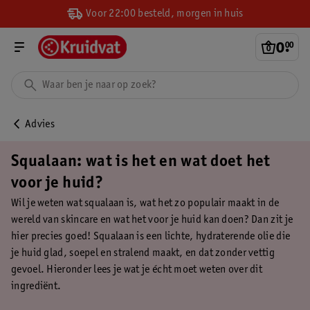
Voor 22:00 besteld, morgen in huis
0
.
00
Advies
Squalaan: wat is het en wat doet het
voor je huid?
Wil je weten wat squalaan is, wat het zo populair maakt in de
wereld van skincare en wat het voor je huid kan doen? Dan zit je
hier precies goed! Squalaan is een lichte, hydraterende olie die
je huid glad, soepel en stralend maakt, en dat zonder vettig
gevoel. Hieronder lees je wat je écht moet weten over dit
ingrediënt.