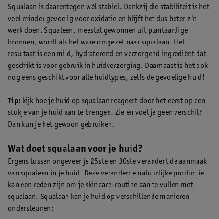
Squalaan is daarentegen wél stabiel. Dankzij die stabiliteit is het
veel minder gevoelig voor oxidatie en blijft het dus beter z’n
werk doen. Squaleen, meestal gewonnen uit plantaardige
bronnen, wordt als het ware omgezet naar squalaan. Het
resultaat is een mild, hydraterend en verzorgend ingrediënt dat
geschikt is voor gebruik in huidverzorging. Daarnaast is het ook
nog eens geschikt voor alle huidtypes, zelfs de gevoelige huid!
Tip:
kijk hoe je huid op squalaan reageert door het eerst op een
stukje van je huid aan te brengen. Zie en voel je geen verschil?
Dan kun je het gewoon gebruiken.
Wat doet squalaan voor je huid?
Ergens tussen ongeveer je 25ste en 30ste verandert de aanmaak
van squaleen in je huid. Deze veranderde natuurlijke productie
kan een reden zijn om je skincare-routine aan te vullen met
squalaan. Squalaan kan je huid op verschillende manieren
ondersteunen: